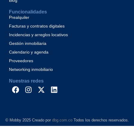
Blog
Funcionalidades
Prealquiler
Facturas y contratos digitales
Incidencias y arreglos locativos
Gestión inmobiliaria
Calendario y agenda
Proveedores
Networking inmobiliario
Nuestras redes
© Mobby 2025 Creado por
dbg.com.co
Todos los derechos reservados.